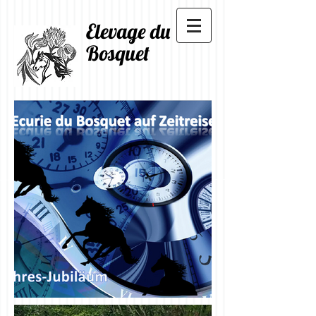
Elevage du
Bosquet