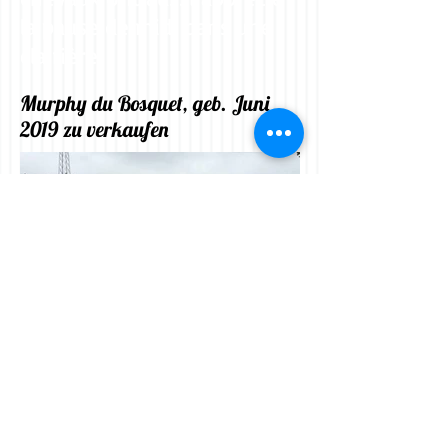
la pause de midi dans une
clairière.
Murphy du Bosquet, geb. Juni
2019 zu verkaufen
Diplome et brevet combiné à