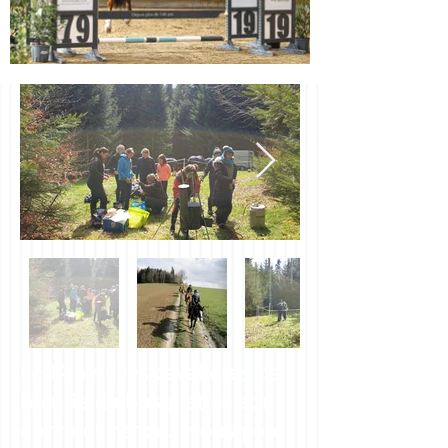
Le 14 avril les cavalières de
l'écurie du Bosquet se sont
données rendez-vous pour