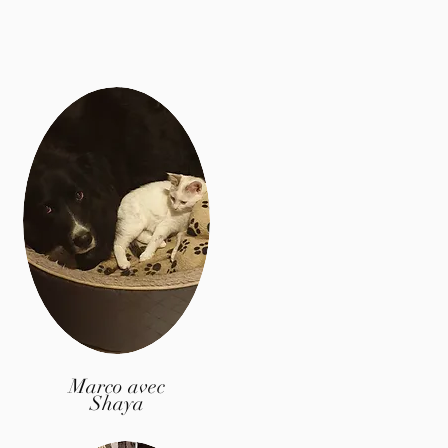
Marco avec
Shaya