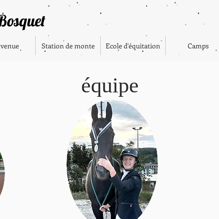
 Bosquet
nvenue
Station de monte
Ecole d'équitation
Camps
équipe