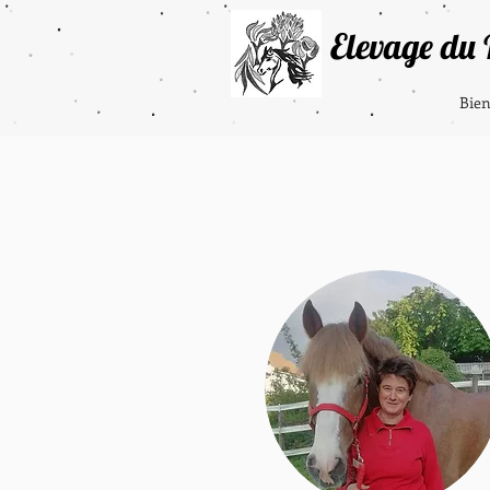
Elevage du
Bie